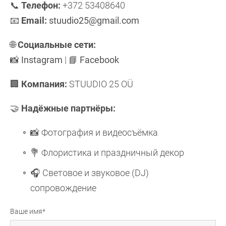
📞
Телефон:
+372 53408640
📧
Email:
stuudio25@gmail.com
🌐
Социальные сети:
📸
Instagram
|
📘
Facebook
🏢
Компания:
STUUDIO 25 OÜ
🤝
Надёжные партнёры:
📸 Фотография и видеосъёмка
💐 Флористика и праздничный декор
🎧 Световое и звуковое (DJ)
сопровождение
Ваше имя